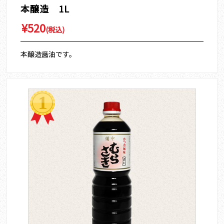
本醸造 1L
¥520
(税込)
本醸造醤油です。