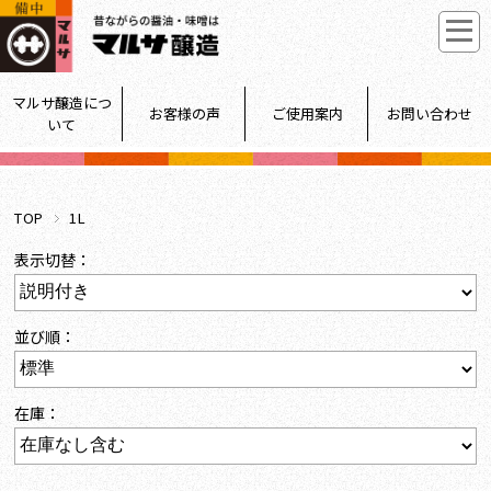
マルサ醸造につ
お客様の声
ご使用案内
お問い合わせ
いて
TOP
1L
表示切替：
並び順：
在庫：