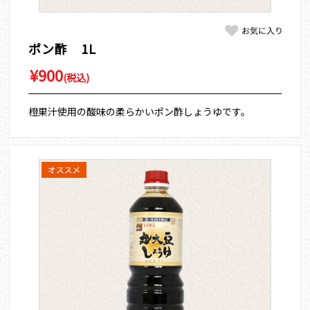
ポン酢 1L
¥900
(税込)
橙果汁使用の酸味の柔らかいポン酢しょうゆです。