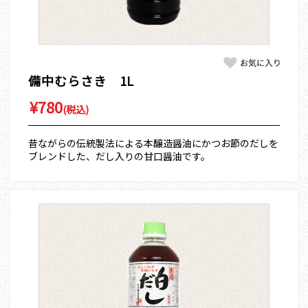
備中むらさき 1L
¥780
(税込)
昔ながらの伝統製法による本醸造醤油にかつお節のだしを
ブレンドした、だし入りの甘口醤油です。