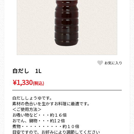
白だし 1L
¥1,330
(税込)
白だししょうゆです。
素材の色合いを生かすお料理に最適です。
＜ご使用方法＞
お吸い物など・・・約１６倍
おでん、鍋物・・・約1２倍
煮物・・・・・・・・・・約１０倍
目安ですので、お好みにより調節してください