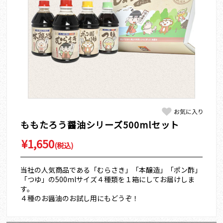
ももたろう醤油シリーズ500mlセット
¥1,650
(税込)
当社の人気商品である「むらさき」「本醸造」「ポン酢」
「つゆ」の500mlサイズ４種類を１箱にしてお届けしま
す。
４種のお醤油のお試し用にもどうぞ！