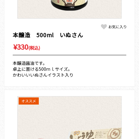
本醸造 500ml いぬさん
¥330
(税込)
本醸造醤油です。
卓上に置ける500ｍｌサイズ。
かわいいいぬさんイラスト入り