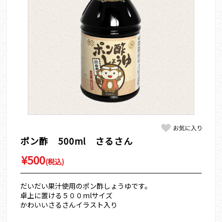
ポン酢 500ml さるさん
¥500
(税込)
だいだい果汁使用のポン酢しょうゆです。
卓上に置ける５００mlサイズ
かわいいさるさんイラスト入り