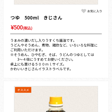
つゆ 500ml きじさん
¥500
(税込)
うまみの濃いだし入りうすくち醤油です。
うどんやそうめん、煮物、雑炊など、いろいろな料理に
ご利用いただけます。
※そうめん、ひやむぎ、そば、うどんのつゆとしては
3～４倍にうすめてお使いください。
卓上にも置ける５００ｍｌサイズ。
かわいいきじさんイラストラベルです。